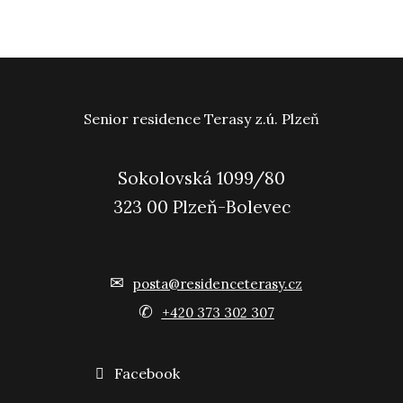
Senior residence Terasy z.ú. Plzeň
Sokolovská 1099/80
323 00 Plzeň-Bolevec
✉
posta@residenceterasy.cz
✆
+420 373 302 307
Facebook